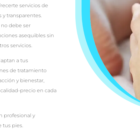
ecerte servicios de
s y transparentes.
 no debe ser
pciones asequibles sin
os servicios.
daptan a tus
ones de tratamiento
acción y bienestar,
 calidad-precio en cada
n profesional y
 tus pies.