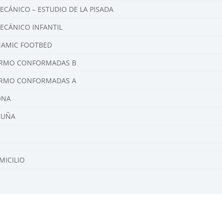
ECÁNICO – ESTUDIO DE LA PISADA
MECÁNICO INFANTIL
NAMIC FOOTBED
TERMO CONFORMADAS B
TERMO CONFORMADAS A
ONA
 UÑA
MICILIO