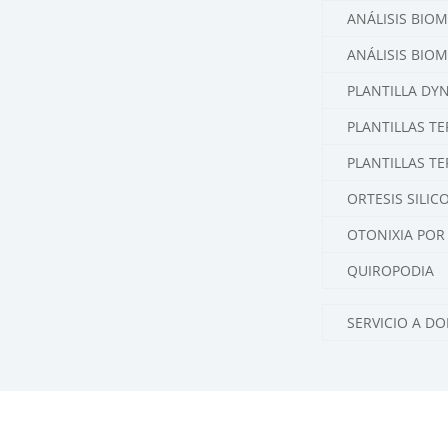
ANÁLISIS BIOM
ANÁLISIS BIO
PLANTILLA DY
PLANTILLAS 
PLANTILLAS 
ORTESIS SILIC
OTONIXIA POR
QUIROPODIA
SERVICIO A DO