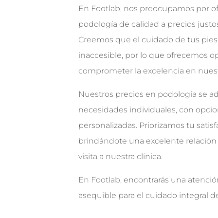
En Footlab, nos preocupamos por ofr
podología de calidad a precios justo
Creemos que el cuidado de tus pies
inaccesible, por lo que ofrecemos o
comprometer la excelencia en nuestr
Nuestros precios en podología se a
necesidades individuales, con opci
personalizadas. Priorizamos tu satisf
brindándote una excelente relación
visita a nuestra clínica.
En Footlab, encontrarás una atenció
asequible para el cuidado integral de