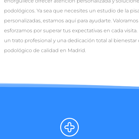
enorgullece ofrecer atención personalizada y solucio
podológicos. Ya sea que necesites un estudio de la pisa
personalizadas, estamos aquí para ayudarte. Valoramos
esforzamos por superar tus expectativas en cada visita
un trato profesional y una dedicación total al bienestar
podológico de calidad en Madrid.