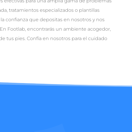
nes efectivas para una amplia gama de problemas
da, tratamientos especializados o plantillas
 la confianza que depositas en nosotros y nos
. En Footlab, encontrarás un ambiente acogedor,
 de tus pies. Confía en nosotros para el cuidado