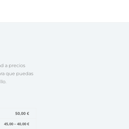
ad a precios
para que puedas
lo.
50,00 €
45,00 – 40,00 €