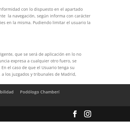
conformidad con lo dispuesto en el apartado
ante la navegación, según informa con carácter
es en la misma. Pudiendo limitar el usuario la
igente, que se será de aplicación en lo no
uncia expresa a cualquier otro fuero, se
 En el caso de que el Usuario tenga su
, a los juzgados y tribunales de Madrid,
bilidad
Podólogo Chamberí