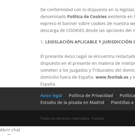
De conformidad con lo dispuesto en la legislac
denominado
Política de Cookies
existente en 
expreso el banner sobre cookies de nuestra we
descarga de COOKIES desde las opciones del 
LEGISLACIÓN APLICABLE Y JURISDICCIÓN
El presente Aviso Legal se encuentra redactado
dispuesto en el presente en materia de interpr
someten a los Juzgados y Tribunales del domici
domicilio fuera de España,
www.footlab.es
y 
España.
Aviso legal
Política de Privacidad
Polític
Estudio de la pisada en Madrid
Plantillas 
Todos los derechos reservados · Footlab
Abrir chat