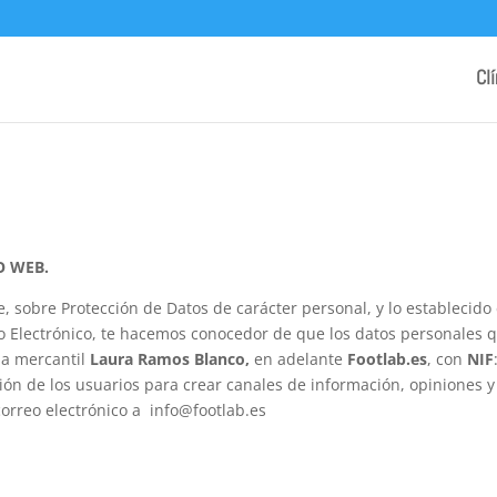
Cl
O WEB.
, sobre Protección de Datos de carácter personal, y lo establecido e
io Electrónico, te hacemos conocedor de que los datos personales 
la mercantil
Laura Ramos Blanco,
en adelante
Footlab.es
, con
NIF
ión de los usuarios para crear canales de información, opiniones y
orreo electrónico a
info@footlab.es