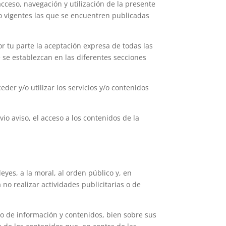
acceso, navegación y utilización de la presente
do vigentes las que se encuentren publicadas
or tu parte la aceptación expresa de todas las
e se establezcan en las diferentes secciones
der y/o utilizar los servicios y/o contenidos
 aviso, el acceso a los contenidos de la
eyes, a la moral, al orden público y, en
no realizar actividades publicitarias o de
o de información y contenidos, bien sobre sus