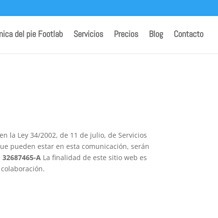
ínica del pie Footlab
Servicios
Precios
Blog
Contacto
n la Ley 34/2002, de 11 de julio, de Servicios
que pueden estar en esta comunicación, serán
:
32687465-A
La finalidad de este sitio web es
 colaboración.