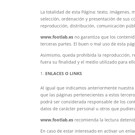
La totalidad de esta Página: texto, imágenes, m
selección, ordenación y presentación de sus c
reproducción, distribución, comunicación públ
www.footlab.es
no garantiza que los contenido
terceras partes. El buen o mal uso de esta pág
Asimismo, queda prohibida la reproducción, ret
fuera su finalidad y el medio utilizado para ell
ENLACES O LINKS
Al igual que indicamos anteriormente nuestra p
que las páginas pertenecientes a estos tercero
podrá ser considerada responsable de los conte
datos de carácter personal u otros que pudier
www.footlab.es
recomienda la lectura detenida 
En caso de estar interesado en activar un enl