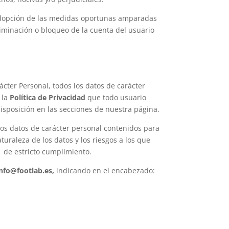
a adopción de las medidas oportunas amparadas
liminación o bloqueo de la cuenta del usuario
cter Personal, todos los datos de carácter
 la
Política de Privacidad
que todo usuario
isposición en las secciones de nuestra página.
los datos de carácter personal contenidos para
turaleza de los datos y los riesgos a los que
 de estricto cumplimiento.
info@footlab.es
,
indicando en el encabezado: