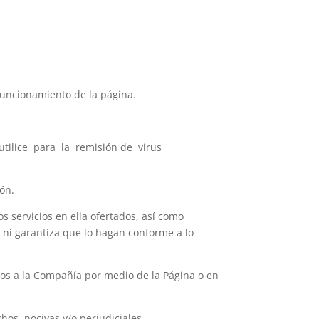
 funcionamiento de la página.
utilice para la remisión de virus
ión.
los servicios en ella ofertados, así como
, ni garantiza que lo hagan conforme a lo
os a la Compañía por medio de la Página o en
chos, nocivas y/o perjudiciales.