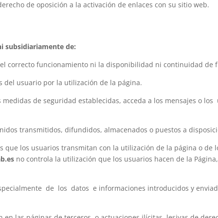
derecho de oposición a la activación de enlaces con su sitio web.
i subsidiariamente de:
, el correcto funcionamiento ni la disponibilidad ni continuidad de
el usuario por la utilización de la página.
 medidas de seguridad establecidas, acceda a los mensajes o los 
tenidos transmitidos, difundidos, almacenados o puestos a disposic
dos que los usuarios transmitan con la utilización de la página o de 
b.es
no controla la utilización que los usuarios hacen de la Página
pecialmente de los datos e informaciones introducidos y enviad
 en las páginas de terceros, o actuaciones ilícitas, lesivas de dere