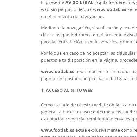
El presente
AVISO LEGAL
regula los derechos 
web sin perjuicio de que
www.footlab.es
se re
en el momento de navegación.
Mediante la navegación, visualización y uso de
cláusulas que indicamos en el presente Aviso L
para la contratación, uso de servicios, product
Por lo que en caso de no aceptar las cláusulas 
puestos a tu disposición en la Página, proced
www.footlab.es
podrá dar por terminado, susp
página, sin posibilidad por parte del Usuario 
ACCESO AL SITIO WEB
Como usuario de nuestra web te obligas a no uti
general, a hacer un uso conforme a las condici
explotación comercial remitiendo mensajes que
www.footlab.es
actúa exclusivamente como res