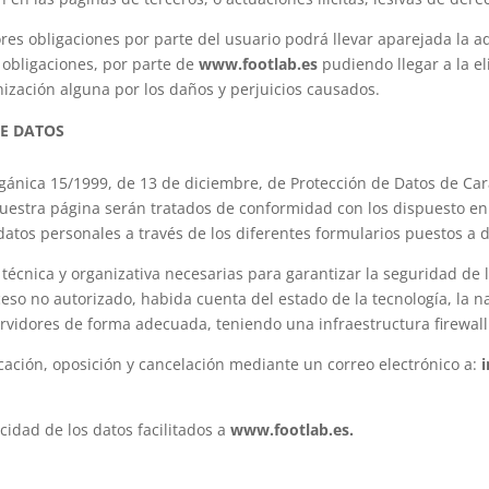
ores obligaciones por parte del usuario podrá llevar aparejada l
 obligaciones, por parte de
www.footlab.es
pudiendo llegar a la e
nización alguna por los daños y perjuicios causados.
DE DATOS
gánica 15/1999, de 13 de diciembre, de Protección de Datos de Cará
 nuestra página serán tratados de conformidad con los dispuesto en
atos personales a través de los diferentes formularios puestos a d
técnica y organizativa necesarias para garantizar la seguridad de 
ceso no autorizado, habida cuenta del estado de la tecnología, la na
rvidores de forma adecuada, teniendo una infraestructura firewall
ficación, oposición y cancelación mediante un correo electrónico a:
cidad de los datos facilitados a
www.footlab.es
.