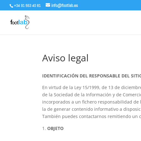
info@footlab.es
+34 91 553 40 81
Aviso legal
IDENTIFICACIÓN DEL RESPONSABLE DEL SITI
En virtud de la Ley 15/1999, de 13 de diciembre
de la Sociedad de la Información y de Comerc
incorporados a un fichero responsabilidad de 
la de generar contenido informativo a disposic
También puedes contactarnos remitiendo un c
OBJETO