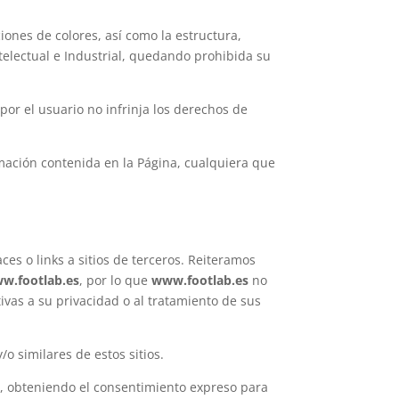
iones de colores, así como la estructura,
telectual e Industrial, quedando prohibida su
por el usuario no infrinja los derechos de
rmación contenida en la Página, cualquiera que
es o links a sitios de terceros. Reiteramos
w.footlab.es
, por lo que
www.footlab.es
no
ivas a su privacidad o al tratamiento de sus
o similares de estos sitios.
, obteniendo el consentimiento expreso para