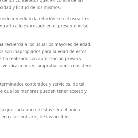
e de los contenidos que, en contra de las
cidad y licitud de los mismos.
 modo inmediato la relación con el usuario si
ntrario a lo expresado en el presente Aviso
es
recuerda a los usuarios mayores de edad,
os son inapropiados para la edad de estos
 ha realizado con autorización previa y
as verificaciones y comprobaciones considere
terminados contenidos y servicios, de tal
 los que los menores pueden tener acceso y
 lo que cada uno de éstos será el único
 en caso contrario, de las posibles