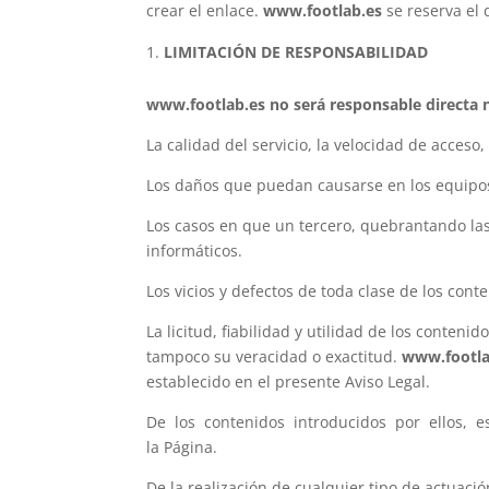
crear el enlace.
www.footlab.es
se reserva el 
LIMITACIÓN DE RESPONSABILIDAD
www.footlab.es no será responsable directa n
La calidad del servicio, la velocidad de acceso
Los daños que puedan causarse en los equipos d
Los casos en que un tercero, quebrantando las
informáticos.
Los vicios y defectos de toda clase de los con
La licitud, fiabilidad y utilidad de los conteni
tampoco su veracidad o exactitud.
www.footla
establecido en el presente Aviso Legal.
De los contenidos introducidos por ellos, es
la Página.
De la realización de cualquier tipo de actuación