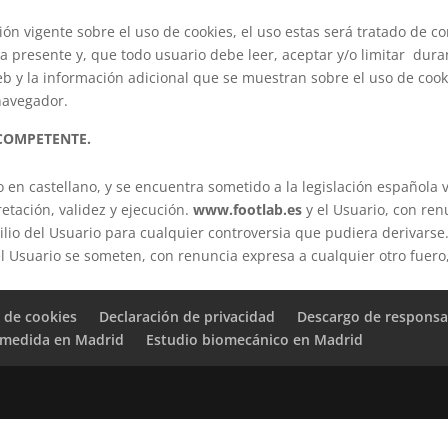
ión vigente sobre el uso de cookies, el uso estas será tratado de 
la presente y, que todo usuario debe leer, aceptar y/o limitar dur
b y la información adicional que se muestran sobre el uso de cooki
navegador.
 COMPETENTE.
 en castellano, y se encuentra sometido a la legislación española v
etación, validez y ejecución.
www.footlab.es
y el Usuario, con ren
lio del Usuario para cualquier controversia que pudiera derivarse.
el Usuario se someten, con renuncia expresa a cualquier otro fuero
a de cookies
Declaración de privacidad
Descargo de responsa
a medida en Madrid
Estudio biomecánico en Madrid