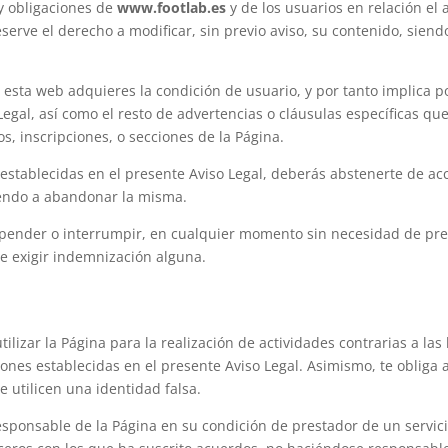
y obligaciones de
www.footlab.es
y de los usuarios en relación el 
serve el derecho a modificar, sin previo aviso, su contenido, sien
 esta web adquieres la condición de usuario, y por tanto implica p
egal, así como el resto de advertencias o cláusulas específicas qu
os, inscripciones, o secciones de la Página.
establecidas en el presente Aviso Legal, deberás abstenerte de acce
iendo a abandonar la misma.
ender o interrumpir, en cualquier momento sin necesidad de previo
de exigir indemnización alguna.
lizar la Página para la realización de actividades contrarias a las l
ones establecidas en el presente Aviso Legal. Asimismo, te obliga a 
 utilicen una identidad falsa.
ponsable de la Página en su condición de prestador de un servici